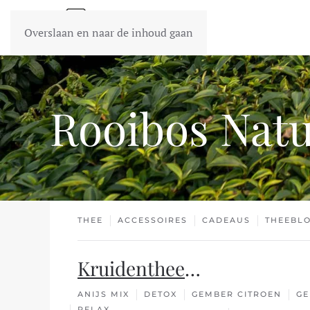
Overslaan en naar de inhoud gaan
Rooibos Natu
THEE
ACCESSOIRES
CADEAUS
THEEBL
Kruidenthee
…
ANIJS MIX
DETOX
GEMBER CITROEN
GE
RELAX