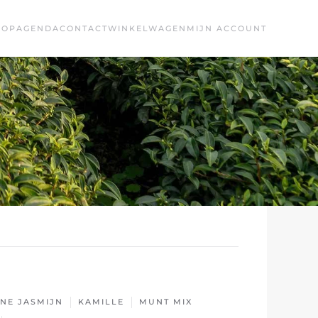
HOP
AGENDA
CONTACT
WINKELWAGEN
MIJN ACCOUNT
NE JASMIJN
KAMILLE
MUNT MIX