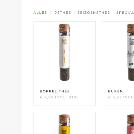
ALLES
IJSTHEE
SEIZOENSTHEE
SPECIA
BORREL THEE
BUREN
€
2,95
INCL. BTW
€
2,95
INCL