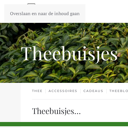
Overslaan en naar de inhoud gaan
Theebuisjes
THEE
ACCESSOIRES
CADEAUS
THEEBL
Theebuisjes…