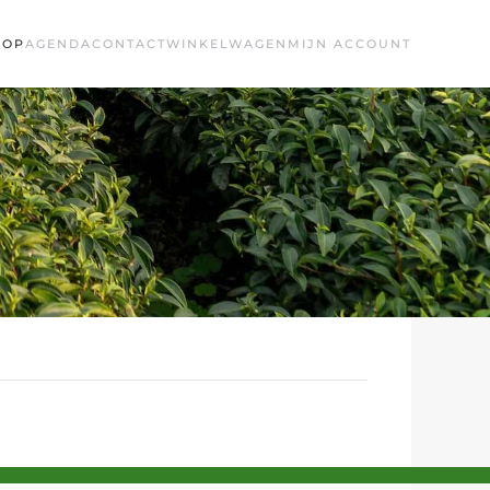
HOP
AGENDA
CONTACT
WINKELWAGEN
MIJN ACCOUNT