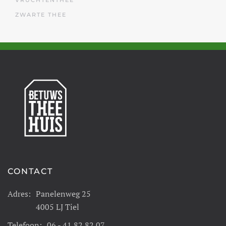
VRUCHTENTHEE
ZWARTE THEE
CONTACT
Adres:
Panelenweg 25
4005 LJ Tiel
Telefoon:
06 - 41 82 82 07