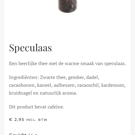
Speculaas
Een heerlijke thee met de warme smaak van speculaas.
Ingrediënten: Zwarte thee, gember, dadel,
cacaobonen, kaneel, aalbessen, cacaoschil, kardemom,
kruidnagel en natuurlijk aroma.
Dit product bevat cafeïne.
€
2,95
INCL. BTW