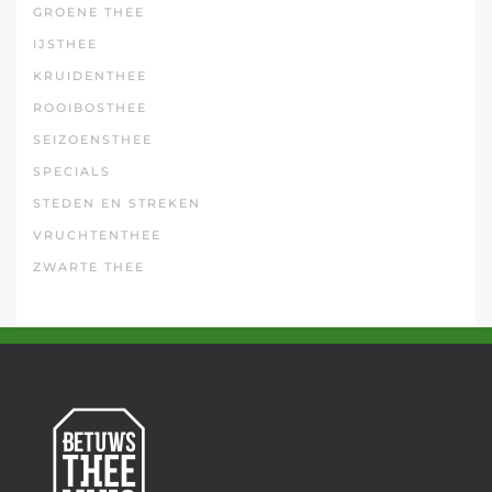
GROENE THEE
IJSTHEE
KRUIDENTHEE
ROOIBOSTHEE
SEIZOENSTHEE
SPECIALS
STEDEN EN STREKEN
VRUCHTENTHEE
ZWARTE THEE