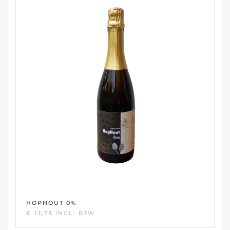
HOPHOUT 0%
€
13,75
INCL. BTW