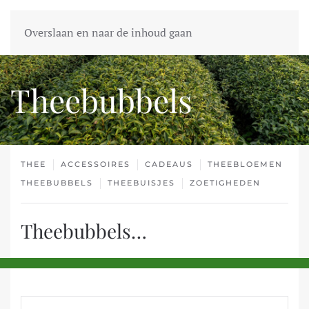
Overslaan en naar de inhoud gaan
Theebubbels
THEE
ACCESSOIRES
CADEAUS
THEEBLOEMEN
THEEBUBBELS
THEEBUISJES
ZOETIGHEDEN
Theebubbels…