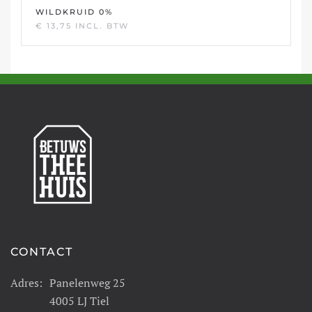
WILDKRUID 0%
€
13,75
INCL. BTW
CONTACT
Adres:
Panelenweg 25
4005 LJ Tiel