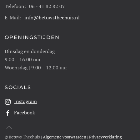
Telefoon:
06 - 41 82 82 07
E-Mail:
info@betuwstheehuis.nl
OPENINGSTIJDEN
Dinsdag en donderdag
9.00 – 16.00 uur
Woensdag | 9.00 – 12.00 uur
SOCIALS
Instagram
Facebook
© Betuws Theehuis |
Algemene voorwaarden
|
Privacyverklaring