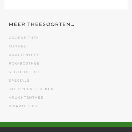
MEER THEESOORTEN…
GROENE THEE
IJSTHEE
KRUIDENTHEE
ROOIBOSTHEE
SEIZOENSTHEE
SPECIALS
STEDEN EN STREKEN
VRUCHTENTHEE
ZWARTE THEE