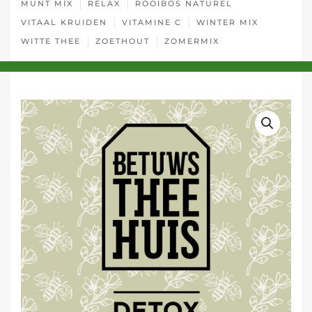
MUNT MIX
RELAX
ROOIBOS NATUREL
VITAAL KRUIDEN
VITAMINE C
WINTER MIX
WITTE THEE
ZOETHOUT
ZOMERMIX