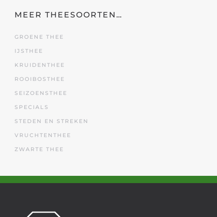
MEER THEESOORTEN…
GROENE THEE
IJSTHEE
KRUIDENTHEE
ROOIBOSTHEE
SEIZOENSTHEE
SPECIALS
STEDEN EN STREKEN
VRUCHTENTHEE
ZWARTE THEE