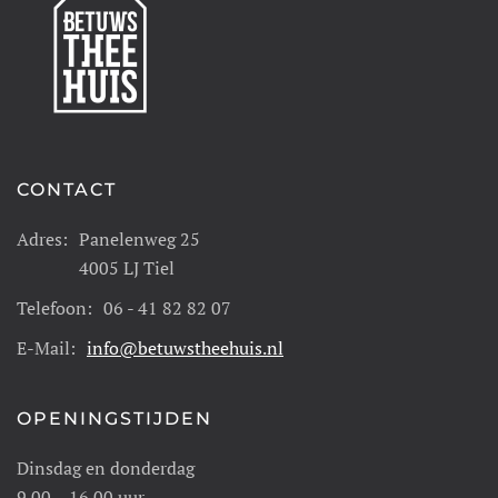
CONTACT
Adres:
Panelenweg 25
4005 LJ Tiel
Telefoon:
06 - 41 82 82 07
E-Mail:
info@betuwstheehuis.nl
OPENINGSTIJDEN
Dinsdag en donderdag
9.00 – 16.00 uur