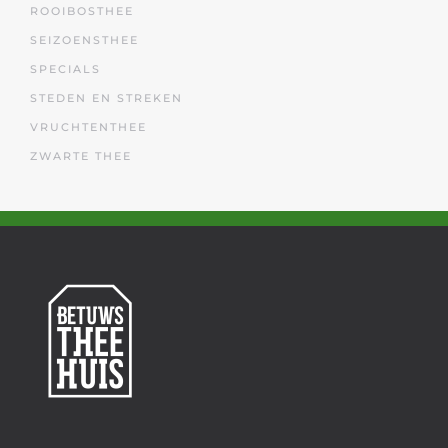
ROOIBOSTHEE
SEIZOENSTHEE
SPECIALS
STEDEN EN STREKEN
VRUCHTENTHEE
ZWARTE THEE