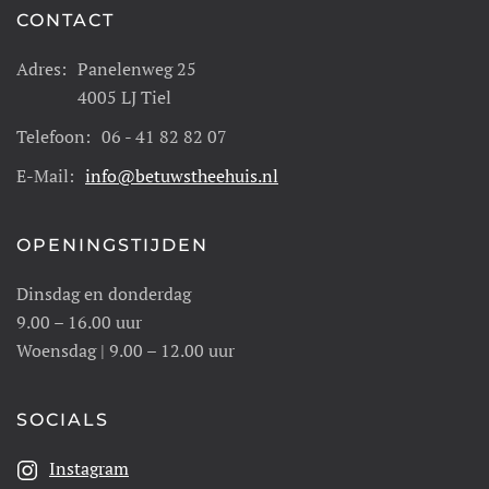
CONTACT
Adres:
Panelenweg 25
4005 LJ Tiel
Telefoon:
06 - 41 82 82 07
E-Mail:
info@betuwstheehuis.nl
OPENINGSTIJDEN
Dinsdag en donderdag
9.00 – 16.00 uur
Woensdag | 9.00 – 12.00 uur
SOCIALS
Instagram