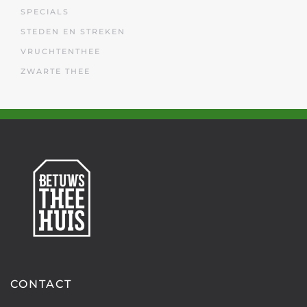
SPECIALS
STEDEN EN STREKEN
VRUCHTENTHEE
ZWARTE THEE
CONTACT