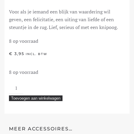
Voor als je iemand een blijk van waardering wil
geven, een felicitatie, een uiting van liefde of een
steuntje in de rug. Lief, serieus of met een knipoog.
8 op voorraad
€
3,95
INCL. BTW
8 op voorraad
Offical
Taste
Toevoegen aan winkelwagen
Tester
aantal
MEER ACCESSOIRES…