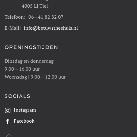
4005 LJ Tiel
Telefoon:
06 - 41 82 82 07
E-Mail:
info@betuwstheehuis.nl
OPENINGSTIJDEN
Dinsdag en donderdag
9.00 – 16.00 uur
Woensdag | 9.00 – 12.00 uur
SOCIALS
Instagram
Facebook