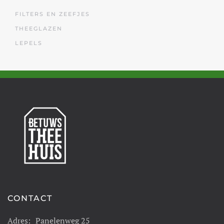
FILTERS EN ZEEFJES
THEEGLAZEN
LEPELS
CONTACT
Adres:
Panelenweg 25