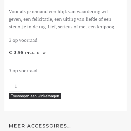
Voor als je iemand een blijk van waardering wil
geven, een felicitatie, een uiting van liefde of een
steuntje in de rug. Lief, serieus of met een knipoog.
3 op voorraad
€
3,95
INCL. BTW
3 op voorraad
Carpe
Diem
Toevoegen aan winkelwagen
aantal
MEER ACCESSOIRES…