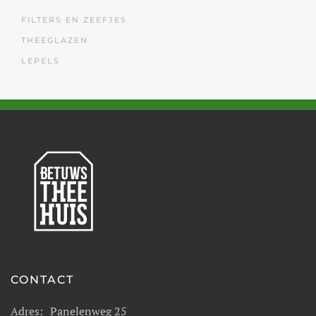
FILTERS EN ZEEFJES
THEEGLAZEN
LEPELS
CONTACT
Adres:
Panelenweg 25