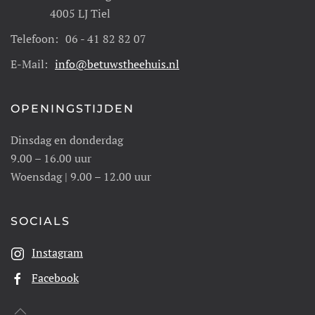
4005 LJ Tiel
Telefoon:
06 - 41 82 82 07
E-Mail:
info@betuwstheehuis.nl
OPENINGSTIJDEN
Dinsdag en donderdag
9.00 – 16.00 uur
Woensdag | 9.00 – 12.00 uur
SOCIALS
Instagram
Facebook