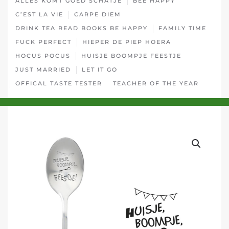
ALLES KOMT GOED SCHATJE
BEE HAPPY
C’EST LA VIE
CARPE DIEM
DRINK TEA READ BOOKS BE HAPPY
FAMILY TIME
FUCK PERFECT
HIEPER DE PIEP HOERA
HOCUS POCUS
HUISJE BOOMPJE FEESTJE
JUST MARRIED
LET IT GO
OFFICAL TASTE TESTER
TEACHER OF THE YEAR