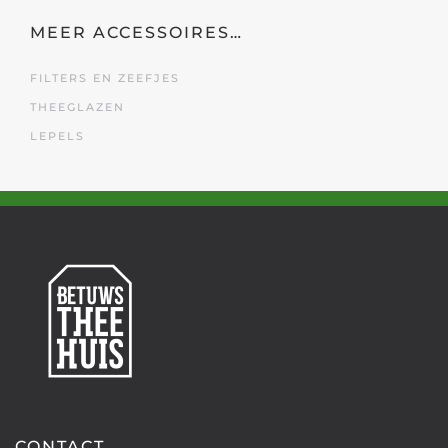
MEER ACCESSOIRES…
FILTERS EN ZEEFJES
THEEGLAZEN
LEPELS
CONTACT