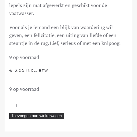
lepels zijn mat afgewerkt en geschikt voor de
vaatwasser.
Voor als je iemand een blijk van waardering wil
geven, een felicitatie, een uiting van liefde of een
steuntje in de rug. Lief, serieus of met een knipoog.
9 op voorraad
€
3,95
INCL. BTW
9 op voorraad
Huisje
Boompje
Toevoegen aan winkelwagen
Feestje
aantal