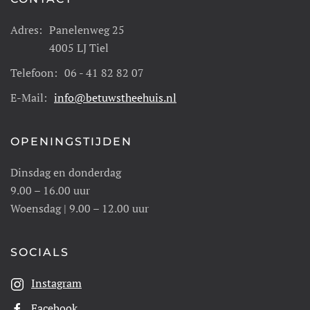
Adres:
Panelenweg 25
4005 LJ Tiel
Telefoon:
06 - 41 82 82 07
E-Mail:
info@betuwstheehuis.nl
OPENINGSTIJDEN
Dinsdag en donderdag
9.00 – 16.00 uur
Woensdag | 9.00 – 12.00 uur
SOCIALS
Instagram
Facebook