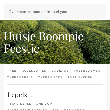
Overslaan en naar de inhoud gaan
Huisje Boompje
Feestje
THEE
ACCESSOIRES
CADEAUS
THEEBLOEMEN
THEEBUBBELS
THEEBUISJES
ZOETIGHEDEN
Lepels
…
1 MAATLEPEL – ONE CUP