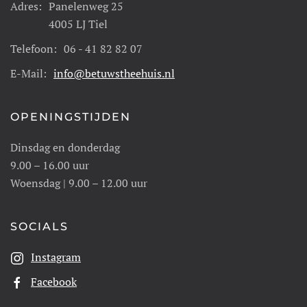
Adres:
Panelenweg 25
4005 LJ Tiel
Telefoon:
06 - 41 82 82 07
E-Mail:
info@betuwstheehuis.nl
OPENINGSTIJDEN
Dinsdag en donderdag
9.00 – 16.00 uur
Woensdag | 9.00 – 12.00 uur
SOCIALS
Instagram
Facebook