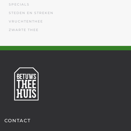
SPECIALS
STEDEN EN STREKEN
VRUCHTENTHEE
ZWARTE THEE
CONTACT