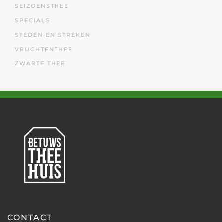
SEIZOENSTHEE
SPECIALS
STEDEN EN STREKEN
VRUCHTENTHEE
ZWARTE THEE
CONTACT