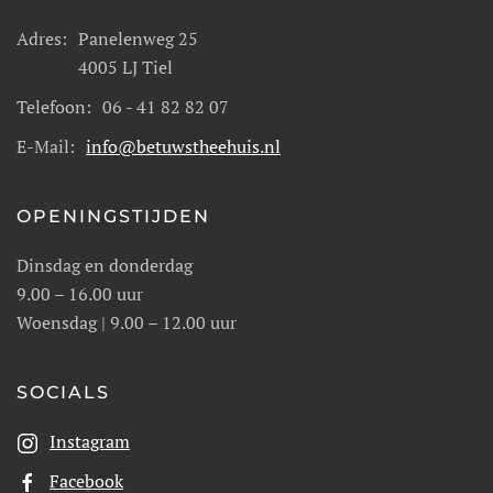
Adres:
Panelenweg 25
4005 LJ Tiel
Telefoon:
06 - 41 82 82 07
E-Mail:
info@betuwstheehuis.nl
OPENINGSTIJDEN
Dinsdag en donderdag
9.00 – 16.00 uur
Woensdag | 9.00 – 12.00 uur
SOCIALS
Instagram
Facebook