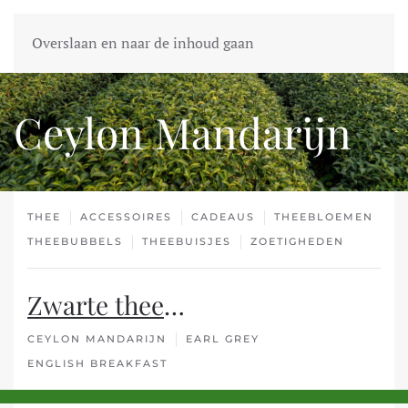
Overslaan en naar de inhoud gaan
Ceylon Mandarijn
THEE
ACCESSOIRES
CADEAUS
THEEBLOEMEN
THEEBUBBELS
THEEBUISJES
ZOETIGHEDEN
Zwarte thee
…
CEYLON MANDARIJN
EARL GREY
ENGLISH BREAKFAST