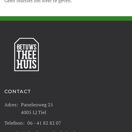
Geen reacties om weer te geven.
CONTACT
Adres:
Panelenweg 25
4005 LJ Tiel
Telefoon:
06 - 41 82 82 07