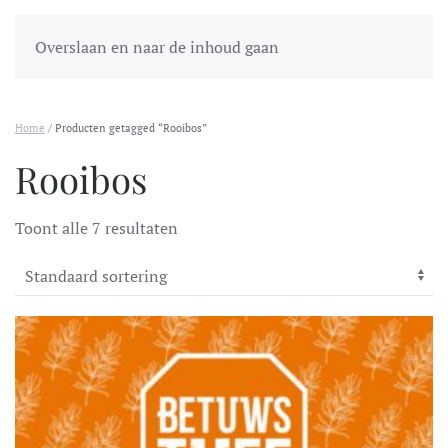
Overslaan en naar de inhoud gaan
Home
/ Producten getagged “Rooibos”
Rooibos
Toont alle 7 resultaten