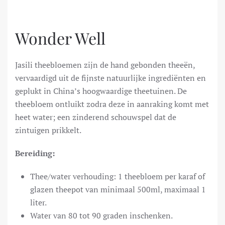
Wonder Well
Jasili theebloemen zijn de hand gebonden theeën,
vervaardigd uit de fijnste natuurlijke ingrediënten en
geplukt in China’s hoogwaardige theetuinen. De
theebloem ontluikt zodra deze in aanraking komt met
heet water; een zinderend schouwspel dat de
zintuigen prikkelt.
Bereiding:
Thee/water verhouding: 1 theebloem per karaf of
glazen theepot van minimaal 500ml, maximaal 1
liter.
Water van 80 tot 90 graden inschenken.