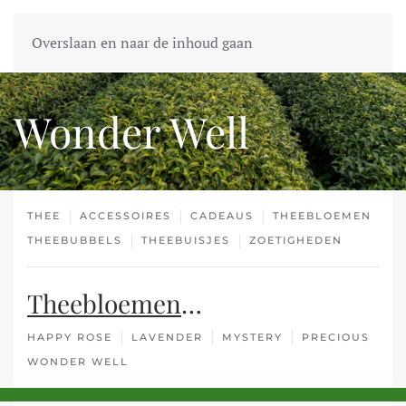
Overslaan en naar de inhoud gaan
Wonder Well
THEE
ACCESSOIRES
CADEAUS
THEEBLOEMEN
THEEBUBBELS
THEEBUISJES
ZOETIGHEDEN
Theebloemen
…
HAPPY ROSE
LAVENDER
MYSTERY
PRECIOUS
WONDER WELL