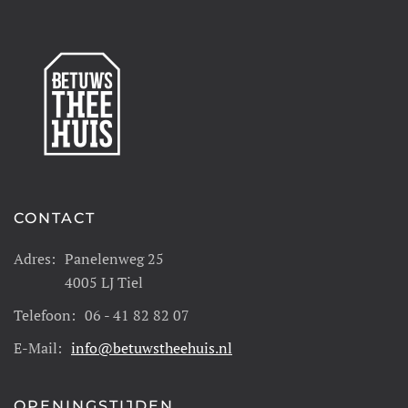
CONTACT
Adres:
Panelenweg 25
4005 LJ Tiel
Telefoon:
06 - 41 82 82 07
E-Mail:
info@betuwstheehuis.nl
OPENINGSTIJDEN