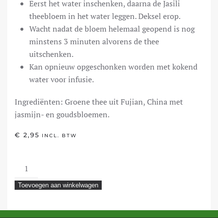
Eerst het water inschenken, daarna de Jasili
theebloem in het water leggen. Deksel erop.
Wacht nadat de bloem helemaal geopend is nog
minstens 3 minuten alvorens de thee
uitschenken.
Kan opnieuw opgeschonken worden met kokend
water voor infusie.
Ingrediënten: Groene thee uit Fujian, China met
jasmijn- en goudsbloemen.
€
2,95
INCL. BTW
Wonder
Well
Toevoegen aan winkelwagen
aantal