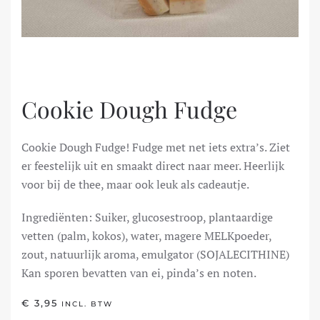
Cookie Dough Fudge
Cookie Dough Fudge! Fudge met net iets extra’s. Ziet
er feestelijk uit en smaakt direct naar meer. Heerlijk
voor bij de thee, maar ook leuk als cadeautje.
Ingrediënten: Suiker, glucosestroop, plantaardige
vetten (palm, kokos), water, magere MELKpoeder,
zout, natuurlijk aroma, emulgator (SOJALECITHINE)
Kan sporen bevatten van ei, pinda’s en noten.
€
3,95
INCL. BTW