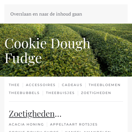
Overslaan en naar de inhoud gaan
Cookie Dough
Fudge
THEE
ACCESSOIRES
CADEAUS
THEEBLOEMEN
THEEBUBBELS
THEEBUISJES
ZOETIGHEDEN
Zoetigheden
…
ACACIA HONING
APPELTAART ROTSJES