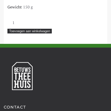
Gewicht
150 g
Cookie
Dough
Toevoegen aan winkelwagen
Fudge
aantal
CONTACT