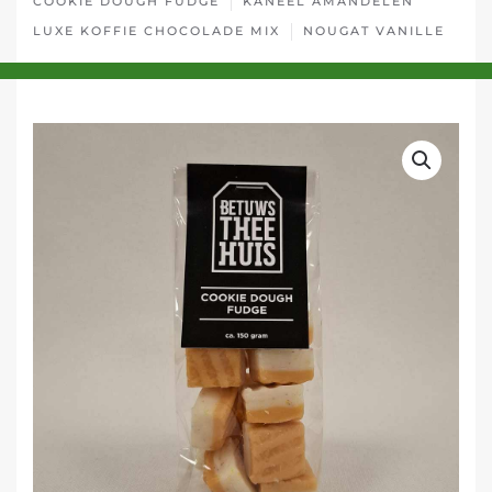
COOKIE DOUGH FUDGE
KANEEL AMANDELEN
LUXE KOFFIE CHOCOLADE MIX
NOUGAT VANILLE