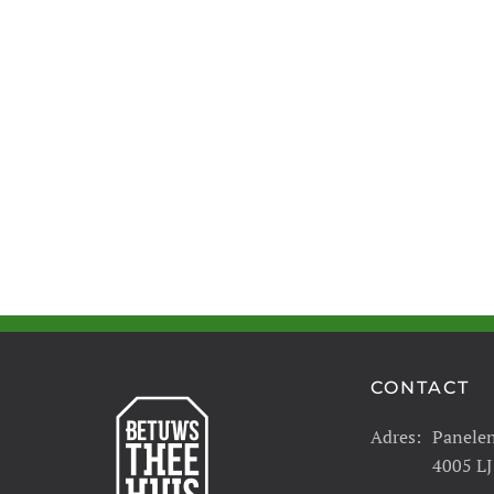
CONTACT
Adres:
Panele
4005 LJ