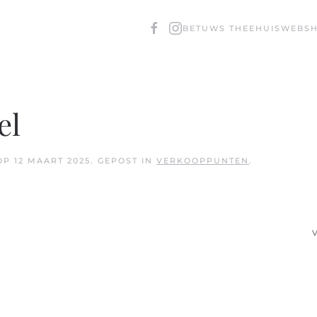
BETUWS THEEHUIS
WEBS
el
OP
12 MAART 2025
. GEPOST IN
VERKOOPPUNTEN
.