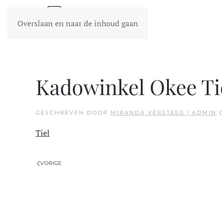
Overslaan en naar de inhoud gaan
Kadowinkel Okee Ti
GESCHREVEN DOOR
MIRANDA VERSTEEG | ADMIN
Tiel
VORIGE