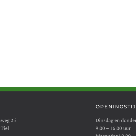
OPENINGSTI
nweg 25
Dinsdag en donde
 Tiel
9.00 – 16.00 uur