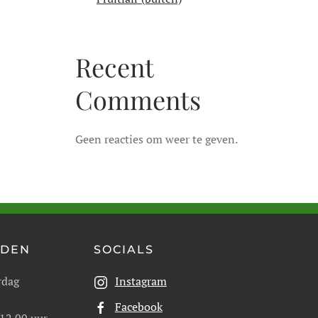
Recent
Comments
Geen reacties om weer te geven.
JDEN
SOCIALS
rdag
Instagram
Facebook