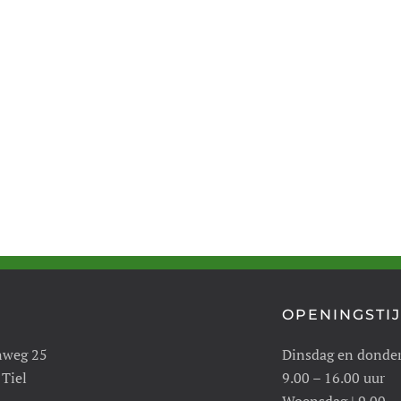
OPENINGSTI
nweg 25
Dinsdag en donde
 Tiel
9.00 – 16.00 uur