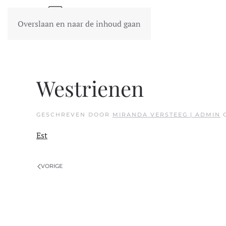
Overslaan en naar de inhoud gaan
Westrienen
GESCHREVEN DOOR
MIRANDA VERSTEEG | ADMIN
Est
VORIGE