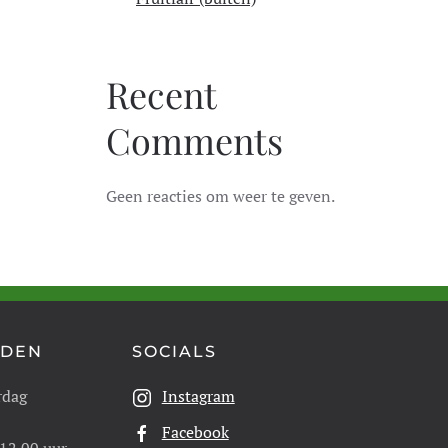
Recent
Comments
Geen reacties om weer te geven.
JDEN
SOCIALS
rdag
Instagram
Facebook