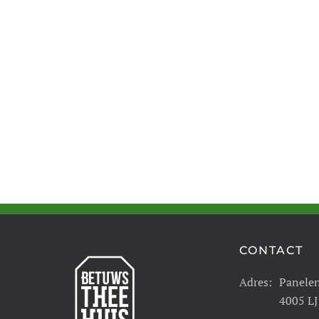
CONTACT
Adres:
Panele
4005 LJ