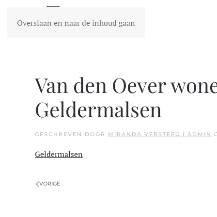
Overslaan en naar de inhoud gaan
Van den Oever wone
Geldermalsen
GESCHREVEN DOOR
MIRANDA VERSTEEG | ADMIN
Geldermalsen
VORIGE