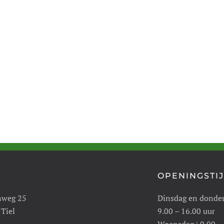
OPENINGSTI
nweg 25
Dinsdag en donde
 Tiel
9.00 – 16.00 uur