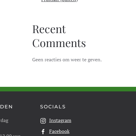
Recent
Comments
Geen reacties om weer te geven.
JDEN
SOCIALS
rdag
Instagram
Facebook