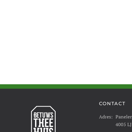
CONTACT
Adres:
Panele
4005 LJ