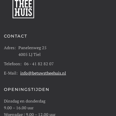
CONTACT
Adres:
Panelenweg 25
4005 LJ Tiel
Telefoon:
06 - 41 82 82 07
E-Mail:
info@betuwstheehuis.nl
OPENINGSTIJDEN
Dinsdag en donderdag
9.00 – 16.00 uur
Woensdag | 9.00 – 12.00 uur