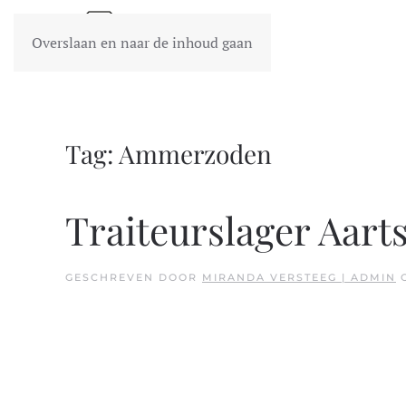
Overslaan en naar de inhoud gaan
Tag:
Ammerzoden
Traiteurslager Aart
GESCHREVEN DOOR
MIRANDA VERSTEEG | ADMIN