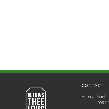
CONTACT
Adres:
Panele
4005 LJ