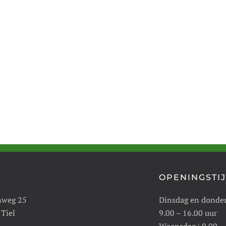
OPENINGSTI
nweg 25
Dinsdag en donde
 Tiel
9.00 – 16.00 uur