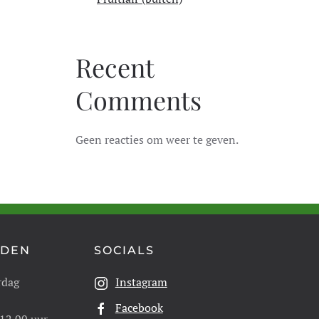
Recent
Comments
Geen reacties om weer te geven.
JDEN
SOCIALS
rdag
Instagram
Facebook