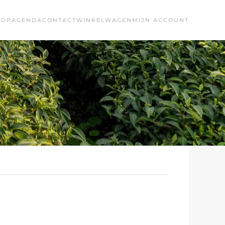
HOP
AGENDA
CONTACT
WINKELWAGEN
MIJN ACCOUNT