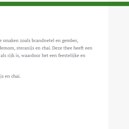
se smaken zoals brandnetel en gember,
emom, steranijs en chai. Deze thee heeft een
ls rijk is, waardoor het een feestelijke en
s en chai.