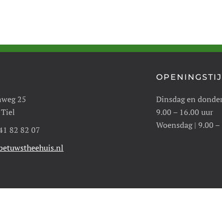
OPENINGSTI
nweg 25
Dinsdag en donde
 Tiel
9.00 – 16.00 uur
Woensdag | 9.00 –
 41 82 82 07
etuwstheehuis.nl