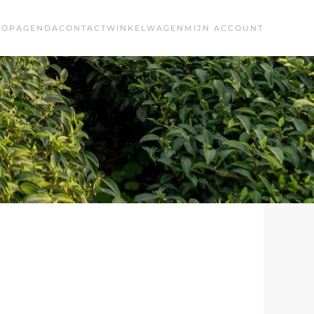
HOP
AGENDA
CONTACT
WINKELWAGEN
MIJN ACCOUNT