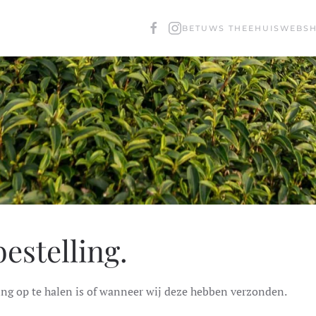
BETUWS THEEHUIS
WEBS
estelling.
ng op te halen is of wanneer wij deze hebben verzonden.