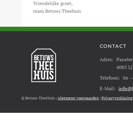
Vriendelijke groet,
team Betuws Theehuis
CONTACT
Adres:
Panele
4005 LJ
Telefoon:
06 -
E-Mail:
info@b
© Betuws Theehuis |
Algemene voorwaarden
|
Privacyverklaring